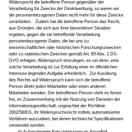
Widerspricht die betroffene Person gegenüber der
Verarbeitung für Zwecke der Direktwerbung, so weren wir
die personenbezogenen Daten nicht mehr für diese Zwecke
verarbeiten. Zudem hat die betroffene Person das Recht,
aus Gründen, die sich aus ihrer besonderen Situation
ergeben, gegen die sie betreffende Verarbeitung
personenbezogener Daten, die bei uns zu
wissenschaftlichen oder historischen Forschungszwecken
oder zu statistischen Zwecken gemäß Art. 89 Abs. 1 DS-
GVO erfolgen, Widerspruch einzulegen, es sei denn, eine
solche Verarbeitung ist zur Erfüllung einer im öffentlichen
Interesse liegenden Aufgabe erforderlich. Zur Ausübung
des Rechts auf Widerspruch kann sich die betroffene
Person direkt jeden Mitarbeiter oder einen anderen
Mitarbeiter wenden. Der betroffenen Person steht es ferner
frei, im Zusammenhang mit der Nutzung von Diensten der
Informationsgesellschaft, ungeachtet der Richtlinie
2002/58/EG, ihr Widerspruchsrecht mittels automatisierter
Verfahren auszuüben, bei denen technische Spezifikationen
verwendet werden.
h) Automatisierte Entscheidungen im Einzelfall