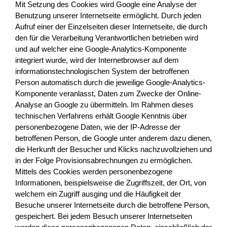
Mit Setzung des Cookies wird Google eine Analyse der
Benutzung unserer Internetseite ermöglicht. Durch jeden
Aufruf einer der Einzelseiten dieser Internetseite, die durch
den für die Verarbeitung Verantwortlichen betrieben wird
und auf welcher eine Google-Analytics-Komponente
integriert wurde, wird der Internetbrowser auf dem
informationstechnologischen System der betroffenen
Person automatisch durch die jeweilige Google-Analytics-
Komponente veranlasst, Daten zum Zwecke der Online-
Analyse an Google zu übermitteln. Im Rahmen dieses
technischen Verfahrens erhält Google Kenntnis über
personenbezogene Daten, wie der IP-Adresse der
betroffenen Person, die Google unter anderem dazu dienen,
die Herkunft der Besucher und Klicks nachzuvollziehen und
in der Folge Provisionsabrechnungen zu ermöglichen.
Mittels des Cookies werden personenbezogene
Informationen, beispielsweise die Zugriffszeit, der Ort, von
welchem ein Zugriff ausging und die Häufigkeit der
Besuche unserer Internetseite durch die betroffene Person,
gespeichert. Bei jedem Besuch unserer Internetseiten