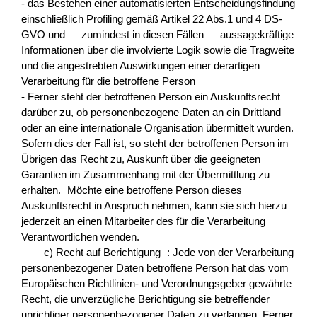
- das Bestehen einer automatisierten Entscheidungsfindung
einschließlich Profiling gemäß Artikel 22 Abs.1 und 4 DS-
GVO und — zumindest in diesen Fällen — aussagekräftige
Informationen über die involvierte Logik sowie die Tragweite
und die angestrebten Auswirkungen einer derartigen
Verarbeitung für die betroffene Person
- Ferner steht der betroffenen Person ein Auskunftsrecht
darüber zu, ob personenbezogene Daten an ein Drittland
oder an eine internationale Organisation übermittelt wurden.
Sofern dies der Fall ist, so steht der betroffenen Person im
Übrigen das Recht zu, Auskunft über die geeigneten
Garantien im Zusammenhang mit der Übermittlung zu
erhalten. Möchte eine betroffene Person dieses
Auskunftsrecht in Anspruch nehmen, kann sie sich hierzu
jederzeit an einen Mitarbeiter des für die Verarbeitung
Verantwortlichen wenden.
c) Recht auf Berichtigung : Jede von der Verarbeitung
personenbezogener Daten betroffene Person hat das vom
Europäischen Richtlinien- und Verordnungsgeber gewährte
Recht, die unverzügliche Berichtigung sie betreffender
unrichtiger personenbezogener Daten zu verlangen. Ferner