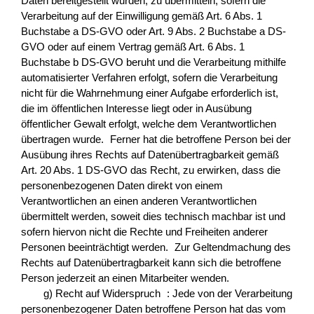
Daten bereitgestellt wurden, zu übermitteln, sofern die
Verarbeitung auf der Einwilligung gemäß Art. 6 Abs. 1
Buchstabe a DS-GVO oder Art. 9 Abs. 2 Buchstabe a DS-
GVO oder auf einem Vertrag gemäß Art. 6 Abs. 1
Buchstabe b DS-GVO beruht und die Verarbeitung mithilfe
automatisierter Verfahren erfolgt, sofern die Verarbeitung
nicht für die Wahrnehmung einer Aufgabe erforderlich ist,
die im öffentlichen Interesse liegt oder in Ausübung
öffentlicher Gewalt erfolgt, welche dem Verantwortlichen
übertragen wurde. Ferner hat die betroffene Person bei der
Ausübung ihres Rechts auf Datenübertragbarkeit gemäß
Art. 20 Abs. 1 DS-GVO das Recht, zu erwirken, dass die
personenbezogenen Daten direkt von einem
Verantwortlichen an einen anderen Verantwortlichen
übermittelt werden, soweit dies technisch machbar ist und
sofern hiervon nicht die Rechte und Freiheiten anderer
Personen beeinträchtigt werden. Zur Geltendmachung des
Rechts auf Datenübertragbarkeit kann sich die betroffene
Person jederzeit an einen Mitarbeiter wenden.
g) Recht auf Widerspruch : Jede von der Verarbeitung
personenbezogener Daten betroffene Person hat das vom